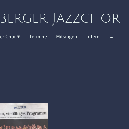
lberger Jazzchor
er Chor
Termine
Mitsingen
Intern