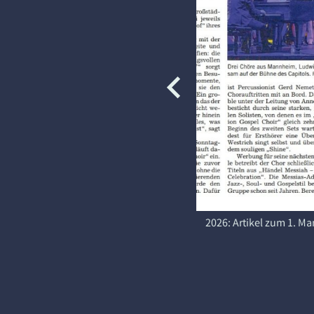
2019: Bericht zum Konzert im Ella Louis, Mannheim, im Mannheimer Morgen