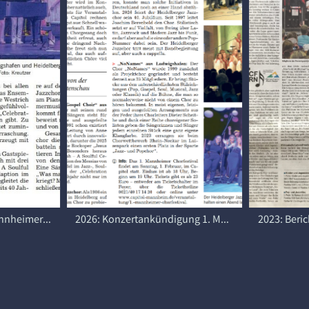
2026: Artikel zum 1. Mannheimer Chorfestival in der Rhein-Neckar-Zeitung
2026: Konzertankündigung 1. Mannheimer Chorfestival im Capitol, Mannheim