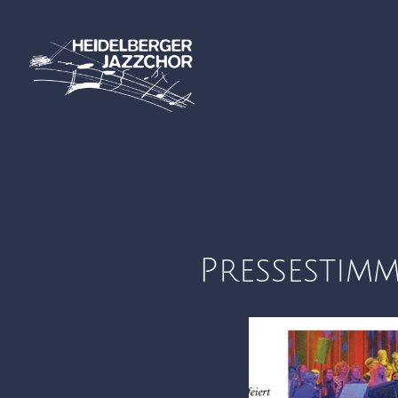
Pressestim