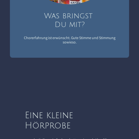
Was bringst
Du mit?
Chorerfahrung ist erwünscht. Gute Stimme und Stimmung
sowieso.
Eine kleine
Hörprobe