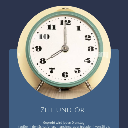
Zeit und Ort
Geprobt wird jeden Dienstag
(außer in den Schulferien, manchmal aber trotzdem) von 20 bis