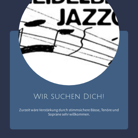
Wir suchen Dich!
Zurzeit wäre Verstärkung durch stimmsichere Bässe, Tenöre und
Soprane sehr willkommen.