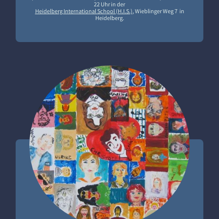
22 Uhr in der
Heidelberg International School (H.I.S.)
, Wieblinger Weg 7 in
Heidelberg.