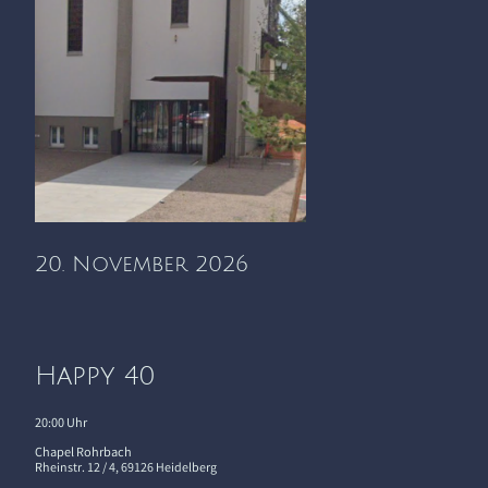
20. November 2026
Happy 40
20:00 Uhr
Chapel Rohrbach
R
heinstr. 12 / 4, 69126 Heidelberg