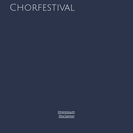
Chorfestival
Impressum
Disclaimer